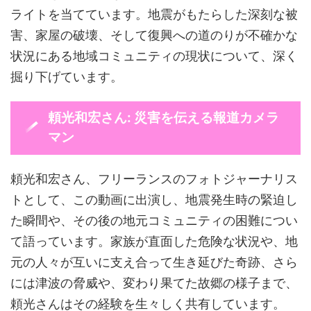
ライトを当てています。地震がもたらした深刻な被
害、家屋の破壊、そして復興への道のりが不確かな
状況にある地域コミュニティの現状について、深く
掘り下げています。
頼光和宏さん: 災害を伝える報道カメラ
マン
頼光和宏さん、フリーランスのフォトジャーナリス
トとして、この動画に出演し、地震発生時の緊迫し
た瞬間や、その後の地元コミュニティの困難につい
て語っています。家族が直面した危険な状況や、地
元の人々が互いに支え合って生き延びた奇跡、さら
には津波の脅威や、変わり果てた故郷の様子まで、
頼光さんはその経験を生々しく共有しています。