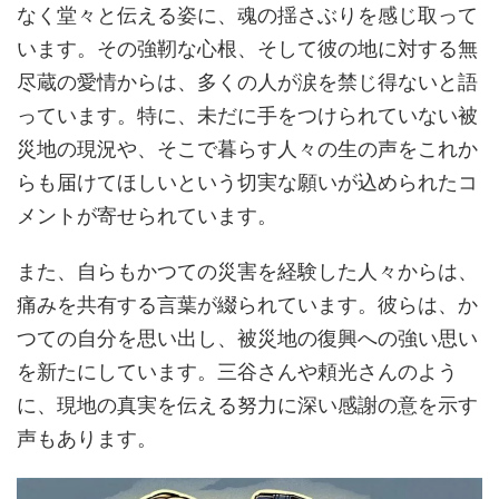
なく堂々と伝える姿に、魂の揺さぶりを感じ取って
います。その強靭な心根、そして彼の地に対する無
尽蔵の愛情からは、多くの人が涙を禁じ得ないと語
っています。特に、未だに手をつけられていない被
災地の現況や、そこで暮らす人々の生の声をこれか
らも届けてほしいという切実な願いが込められたコ
メントが寄せられています。
また、自らもかつての災害を経験した人々からは、
痛みを共有する言葉が綴られています。彼らは、か
つての自分を思い出し、被災地の復興への強い思い
を新たにしています。三谷さんや頼光さんのよう
に、現地の真実を伝える努力に深い感謝の意を示す
声もあります。