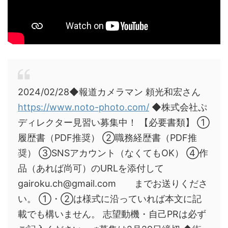
2024/02/28◆報道カメラマン 頼光和宏さん
https://www.noto-photo.com/
◆株式会社ぷ
ディレクター見習い募集中！ 【必要書類】 ①
履歴書（PDF推奨） ②職務経歴書（PDF推
奨） ③SNSアカウント（なくてもOK） ④作
品（あれば尚可）のURLを添付して
gairoku.ch@gmail.com までお送りくださ
い。 ①・②は様式に沿っていれば本文に記
載でも構いません。 志望動機・自己PRは必ず