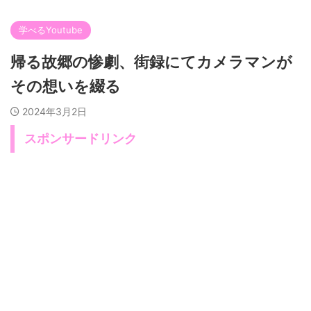
学べるYoutube
帰る故郷の惨劇、街録にてカメラマンが
その想いを綴る
2024年3月2日
スポンサードリンク