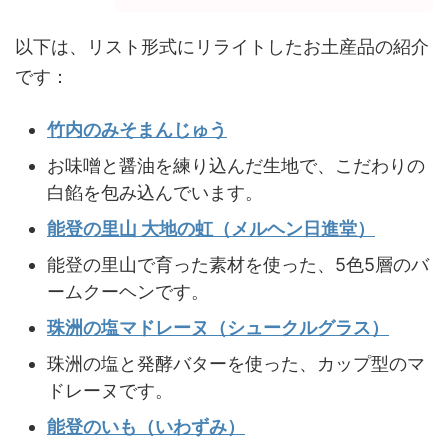
以下は、リスト形式にリライトしたお土産品の紹介
です：
竹内のみそまんじゅう
お味噌と醤油を練り込んだ生地で、こだわりの
白餡を包み込んでいます。
能登の里山 大地の虹（メルヘン日進堂）
能登の里山で育った素材を使った、5色5層のバ
ームクーヘンです。
珠洲の塩マドレーヌ（シュークルグラス）
珠洲の塩と発酵バターを使った、カップ型のマ
ドレーヌです。
能登のいも（いわずみ）