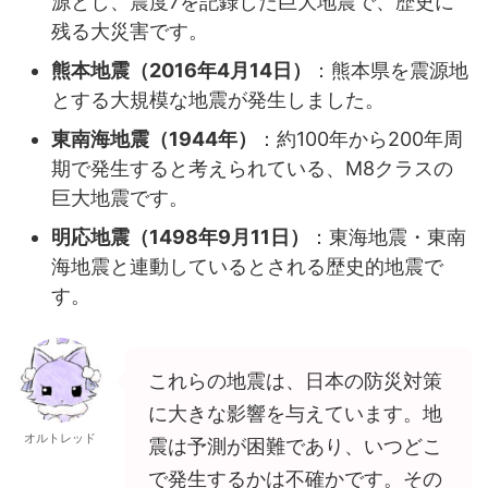
源とし、震度7を記録した巨大地震で、歴史に
残る大災害です。
熊本地震（2016年4月14日）
：熊本県を震源地
とする大規模な地震が発生しました。
東南海地震（1944年）
：約100年から200年周
期で発生すると考えられている、M8クラスの
巨大地震です。
明応地震（1498年9月11日）
：東海地震・東南
海地震と連動しているとされる歴史的地震で
す。
これらの地震は、日本の防災対策
に大きな影響を与えています。地
オルトレッド
震は予測が困難であり、いつどこ
で発生するかは不確かです。その