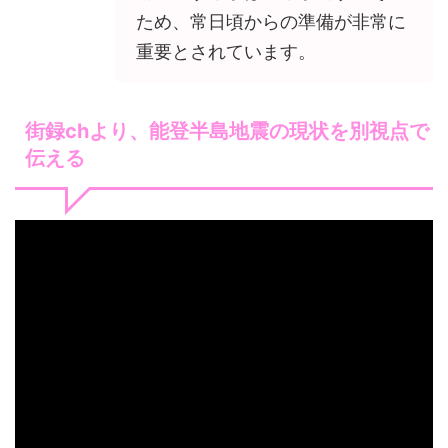
ため、常日頃からの準備が非常に
重要とされています。
街録chより、能登半島地震の現状を別視点で
伝える