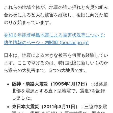
これらの地域全体が、地震の強い揺れと火災の組み
合わせによる甚大な被害を経験し、復旧に向けた道
のりが始まっています。
令和６年能登半島地震による被害状況等について:
防災情報のページ - 内閣府 (bousai.go.jp)
日本は、地震による大きな被害を何度も経験してい
ます。ここで挙げるのは、特に記憶に新しいものか
ら過去の大災害まで、5つの大地震です。
阪神・淡路大震災（1995年1月17日）
：淡路島
北部を震源とする直下型地震で、震度7を記録
しました。
東日本大震災（2011年3月11日）
：三陸沖を震