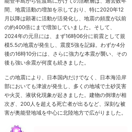
能登半島から佐渡島にかけての活断層は、過去数年
間、地震活動の増加を示しており、特に2020年12
月以降は顕著に活動が活発化し、地震の頻度が以前
の約400倍にまで増加していました。そして、
2024年の元旦には、まず16時06分に前震として規
模5.5の地震が発生し、震度5強を記録。わずか4分
後の16時10分には、さらに強力な本震が襲い、その
後も強い余震が何度も続きました。
この地震により、日本国内だけでなく、日本海沿岸
部においても津波が発生し、多くの地域で土砂災害
や火災、液状化現象が起きました。建物の倒壊が相
次ぎ、200人を超える死亡者が出るなど、深刻な被
害が奥能登地域を中心に北陸地方で広がりました。