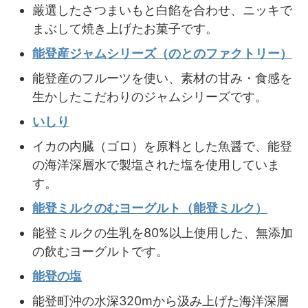
厳選したさつまいもと白餡を合わせ、ニッキで
まぶして焼き上げたお菓子です。
能登産ジャムシリーズ（のとのファクトリー）
能登産のフルーツを使い、素材の甘み・食感を
生かしたこだわりのジャムシリーズです。
いしり
イカの内臓（ゴロ）を原料とした魚醤で、能登
の海洋深層水で製塩された塩を使用していま
す。
能登ミルクのむヨーグルト（能登ミルク）
能登ミルクの生乳を80%以上使用した、無添加
の飲むヨーグルトです。
能登の塩
能登町沖の水深320mから汲み上げた海洋深層