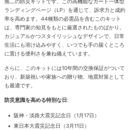
無二の防災キットです。この高機能なカート一体型
ランディングページ（LP）を通じて、訴求力と成約
率を高めます。44種類の必需品を含むこのキット
は、専門家の知見をもとに厳選されたものばかり。
カジュアルかつスタイリッシュなデザインで、日常
生活にも溶け込みやすく、いつでも手の届くところ
に置ける便利さを兼ね備えています。
さらに、このキットには10年間の交換保証がついて
おり、新築祝いや家族への贈り物、地震対策として
も最適です。
防災意識を高める特別な日
:
阪神・淡路大震災記念日（1月17日）
東日本大震災記念日（3月11日）