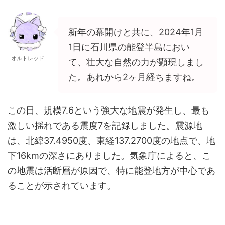
新年の幕開けと共に、2024年1月
1日に石川県の能登半島におい
オルトレッド
て、壮大な自然の力が顕現しまし
た。あれから2ヶ月経ちますね。
この日、規模7.6という強大な地震が発生し、最も
激しい揺れである震度7を記録しました。震源地
は、北緯37.4950度、東経137.2700度の地点で、地
下16kmの深さにありました。気象庁によると、こ
の地震は活断層が原因で、特に能登地方が中心であ
ることが示されています。