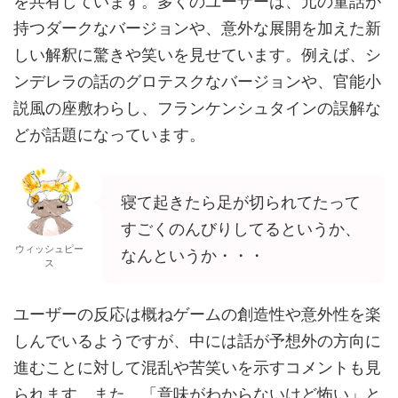
を共有しています。多くのユーザーは、元の童話が
持つダークなバージョンや、意外な展開を加えた新
しい解釈に驚きや笑いを見せています。例えば、シ
ンデレラの話のグロテスクなバージョンや、官能小
説風の座敷わらし、フランケンシュタインの誤解な
どが話題になっています。
寝て起きたら足が切られてたって
すごくのんびりしてるというか、
ウィッシュピー
なんというか・・・
ス
ユーザーの反応は概ねゲームの創造性や意外性を楽
しんでいるようですが、中には話が予想外の方向に
進むことに対して混乱や苦笑いを示すコメントも見
られます。また、「意味がわからないけど怖い」と