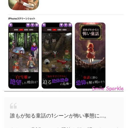
誰もが知る童話の1シーンが怖い事態に…。