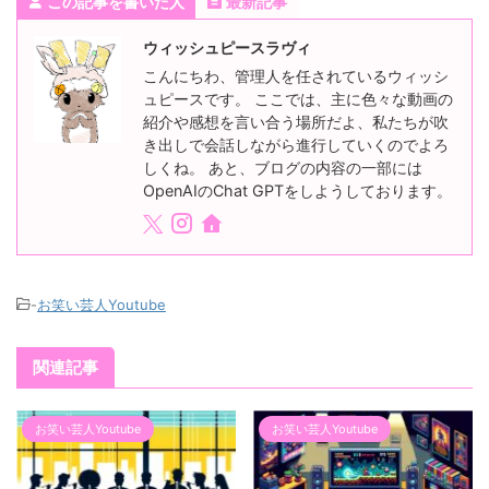
この記事を書いた人
最新記事
ウィッシュピースラヴィ
こんにちわ、管理人を任されているウィッシ
ュピースです。 ここでは、主に色々な動画の
紹介や感想を言い合う場所だよ、私たちが吹
き出しで会話しながら進行していくのでよろ
しくね。 あと、ブログの内容の一部には
OpenAIのChat GPTをしようしております。
-
お笑い芸人Youtube
関連記事
お笑い芸人Youtube
お笑い芸人Youtube