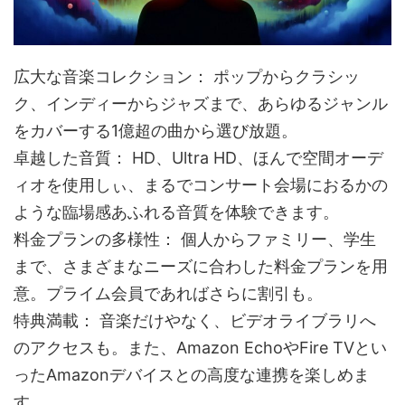
広大な音楽コレクション： ポップからクラシッ
ク、インディーからジャズまで、あらゆるジャンル
をカバーする1億超の曲から選び放題。
卓越した音質： HD、Ultra HD、ほんで空間オーデ
ィオを使用しぃ、まるでコンサート会場におるかの
ような臨場感あふれる音質を体験できます。
料金プランの多様性： 個人からファミリー、学生
まで、さまざまなニーズに合わした料金プランを用
意。プライム会員であればさらに割引も。
特典満載： 音楽だけやなく、ビデオライブラリへ
のアクセスも。また、Amazon EchoやFire TVとい
ったAmazonデバイスとの高度な連携を楽しめま
す。