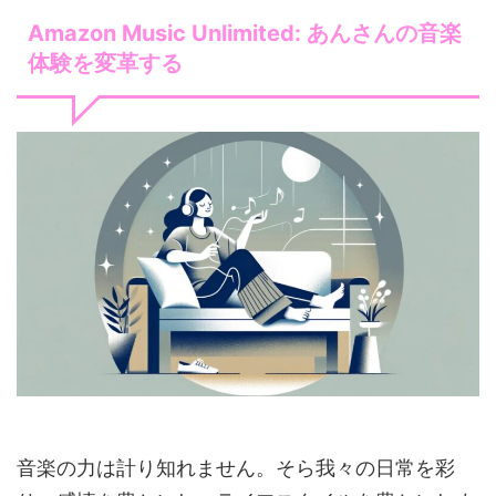
Amazon Music Unlimited: あんさんの音楽
体験を変革する
音楽の力は計り知れません。そら我々の日常を彩