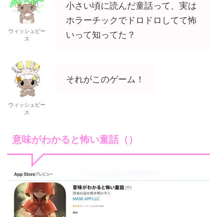
小さい頃に読んだ童話って、実は
ホラーチックでドロドロしてて怖
ウィッシュピー
いって知ってた？
ス
それがこのゲーム！
ウィッシュピー
ス
意味がわかると怖い童話（）