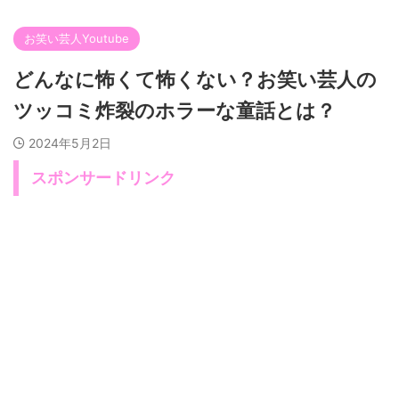
お笑い芸人Youtube
どんなに怖くて怖くない？お笑い芸人の
ツッコミ炸裂のホラーな童話とは？
2024年5月2日
スポンサードリンク