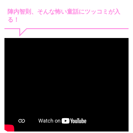
陣内智則、そんな怖い童話にツッコミが入
る！