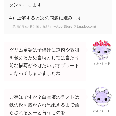
タンを押します
4）正解すると次の問題に進みます
「意味がわかると怖い童話」をApp Storeで (apple.com)
グリム童話は子供達に道徳や教訓
を教えるため当時としては当たり
オルトレッド
前な描写が今はだいぶオブラート
になってしまいましたね
ご存知ですか？白雪姫のラストは
鉄の靴を履かされ息絶えるまで踊
オルトレッド
らされる女王と言うものを