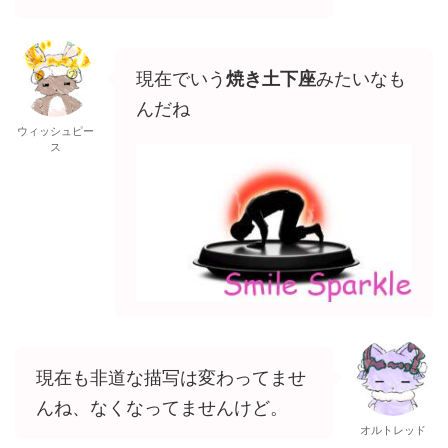
現在でいう
焼き土下座
みたいなも
んだね
ウィッシュピー
ス
現在も非道な描写は変わってませ
んね、なくなってませんけど。
オルトレッド