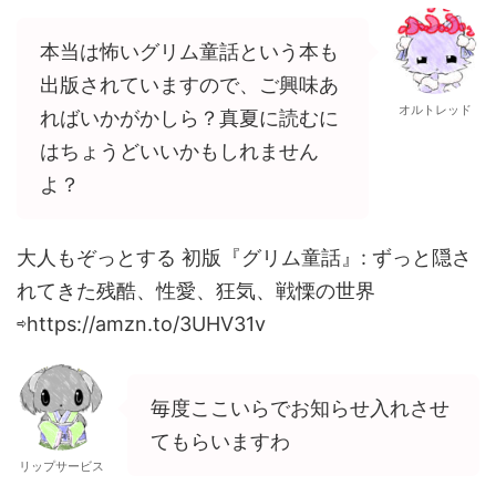
本当は怖いグリム童話という本も
出版されていますので、ご興味あ
オルトレッド
ればいかがかしら？真夏に読むに
はちょうどいいかもしれません
よ？
大人もぞっとする 初版『グリム童話』: ずっと隠さ
れてきた残酷、性愛、狂気、戦慄の世界
⇨https://amzn.to/3UHV31v
毎度ここいらでお知らせ入れさせ
てもらいますわ
リップサービス