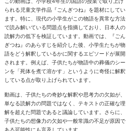
この動画は、小学校4年生の国語の授業で取り上げ
られる児童文学作品『ごんぎつね』を題材にしてい
ます。特に、現代の小学生がこの物語を異常な方法
で読み解いている問題点を指摘しており、日本人の
読解力の低下を検証しています。動画では、『ごん
ぎつね』のあらすじを紹介した後、小学生たちが物
語をどう解釈しているかに関するエピソードが展開
されます。例えば、子供たちが物語中の葬儀のシー
ンを「死体を煮て溶かす」というように奇怪に解釈
している点が取り上げられています。
動画は、子供たちの奇妙な解釈や思考力の欠如が、
単なる読解力の問題ではなく、テキストの正確な理
解を超えた問題であると議論しています。さらに、
子供たちの想像力の欠如や一般常識の不足が原因で
ある可能性にも言及しています。