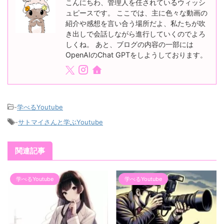
こんにちわ、管理人を任されているウィッシ
ュピースです。 ここでは、主に色々な動画の
紹介や感想を言い合う場所だよ、私たちが吹
き出しで会話しながら進行していくのでよろ
しくね。 あと、ブログの内容の一部には
OpenAIのChat GPTをしようしております。
-
学べるYoutube
-
サトマイさんと学ぶYoutube
関連記事
学べるYoutube
学べるYoutube