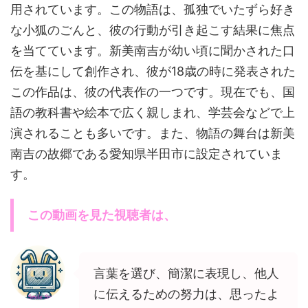
用されています。この物語は、孤独でいたずら好き
な小狐のごんと、彼の行動が引き起こす結果に焦点
を当てています。新美南吉が幼い頃に聞かされた口
伝を基にして創作され、彼が18歳の時に発表された
この作品は、彼の代表作の一つです。現在でも、国
語の教科書や絵本で広く親しまれ、学芸会などで上
演されることも多いです。また、物語の舞台は新美
南吉の故郷である愛知県半田市に設定されていま
す。
この動画を見た視聴者は、
言葉を選び、簡潔に表現し、他人
に伝えるための努力は、思ったよ