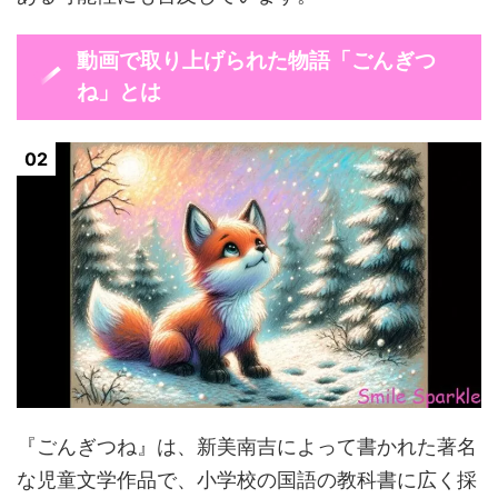
動画で取り上げられた物語「ごんぎつ
ね」とは
『ごんぎつね』は、新美南吉によって書かれた著名
な児童文学作品で、小学校の国語の教科書に広く採